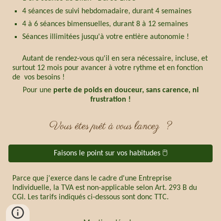
4 séances de suivi hebdomadaire, durant 4 semaines
4 à
6
séances bimensuelles, durant 8 à 12 semaines
S
éances
illimitées jusqu'à votre entière autonomie !
Autant de rendez-vous qu'il en sera nécessaire, incluse, et
surtout 12 mois pour avancer à votre rythme et en fonction
de vos besoins !
Pour une
perte de poids en douceur, sans carence, ni
frustration !
Vous êtes prêt à vous lancez
?
Faisons le point sur vos habitudes 🖱️
Parce que j'exerce dans le cadre d'une Entreprise
Individuelle, la TVA est non-applicable selon Art. 293 B du
CGI. Les tarifs indiqués ci-dessous sont donc TTC.