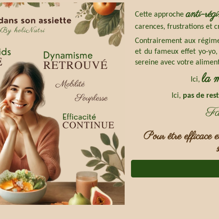
anti-rég
Cette approche
carences, frustrations et 
Contrairement aux régime
et du fameux effet yo-yo
sereine avec votre alimen
la 
Ici,
Ici,
pas de rest
Fai
Pour être efficace e