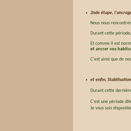
2nde étape, l'ancrage
Nous nous rencontrer
Durant cette périod
Et comme il est norma
et ancrer vos habitu
C'est ainsi que de nou
et enfin, Stabilisati
Durant cette dernière
C'est une période di
Je vous suis disponi