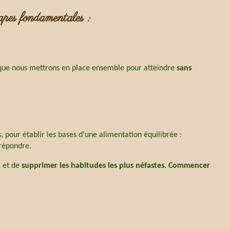
apes fondamentales :
que nous mettrons en place ensemble
pour atteindre
sans
 pour établir les bases d'une alimentation équilibrée :
répondre.
,
et de
supprimer les habitudes les plus néfastes. Commencer