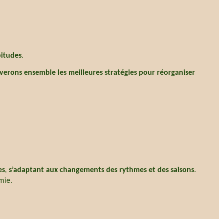
bitudes
.
verons ensemble les meilleures stratégies pour réorganiser
es
,
s’adaptant aux changements des rythmes et des saisons
.
mie.