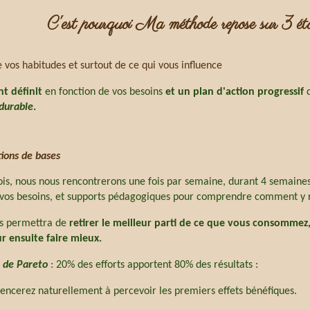
C'est pourquoi Ma méthode repose sur 3 ét
 vos habitudes et surtout de ce qui vous influence
nt définit
en fonction de vos besoins
et un plan d'action progressif
 durable
.
ions de bases
is, nous nous rencontrerons une fois par semaine, durant
4 semaines,
vos besoins, et supports pédagogiques pour comprendre comment y 
us permettra de
retirer le meilleur parti de ce que vous consommez
ur ensuite faire mieux.
i de Pareto
: 20% des efforts apportent 80% des résultats :
cerez naturellement à percevoir les premiers effets bénéfiques.