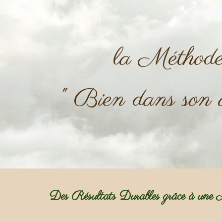
ip to main content
Skip to navigat
la Méthod
" Bien dans son a
Des Résultats Durables grâce à une