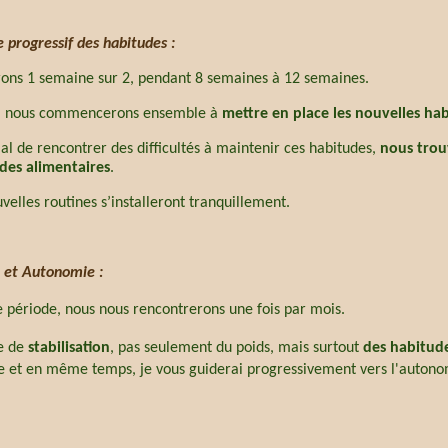
 progressif des habitudes :
ons 1 semaine sur 2, pendant 8 semaines à 12 semaines.
e, nous commencerons ensemble à
mettre en place les nouvelles ha
l de rencontrer des difficultés à maintenir ces habitudes,
nous trou
des alimentaires
.
velles routines s’installeront tranquillement.
on et Autonomie :
 période, nous nous rencontrerons une fois par mois.
te de
stabilisation
, pas seulement du poids, mais surtout
des habitud
ble et en même temps, je vous guiderai progressivement vers l'autono